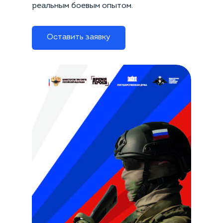
наш специалист свяжется с вами.
реальным боевым опытом.
Рассчитать
Перезвонить мне
Оставить заявку
Согласен на обработку
персональных данных в
соответствии с политикой
обработки персональных данных