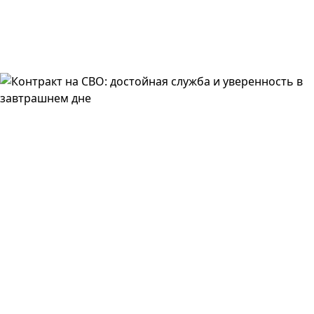
₽
от 7 000 000
Выплаты по контракту за первый год