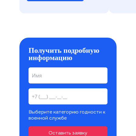
Получить подробную
информацию
Выберите категорию годности к
военной службе
Оставить заявку