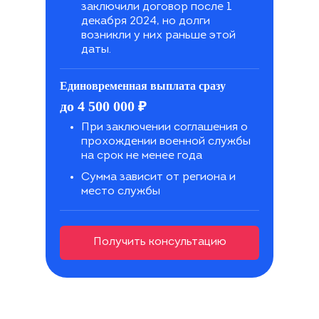
заключили договор после 1
декабря 2024, но долги
возникли у них раньше этой
даты.
Единовременная выплата сразу
₽
до 4 500 000
При заключении соглашения о
прохождении военной службы
на срок не менее года
Сумма зависит от региона и
место службы
Получить консультацию