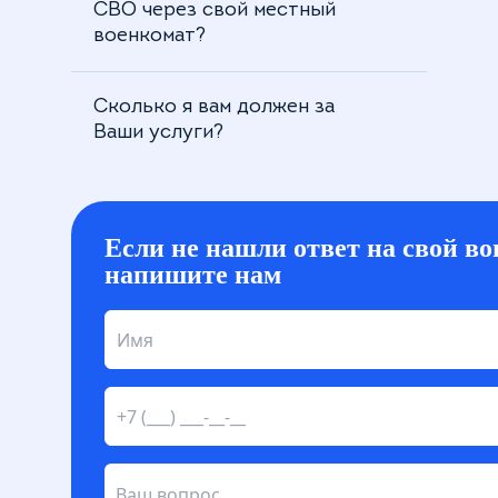
СВО через свой местный
военкомат?
Сколько я вам должен за
Ваши услуги?
Если не нашли ответ на свой во
напишите нам