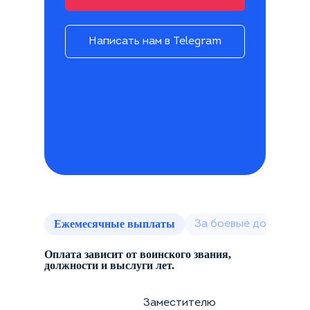
Написать нам в Telegram
Ежемесячные выплаты
За боевые достижен
Оплата зависит от воинского звания,
должности и выслуги лет.
Заместителю